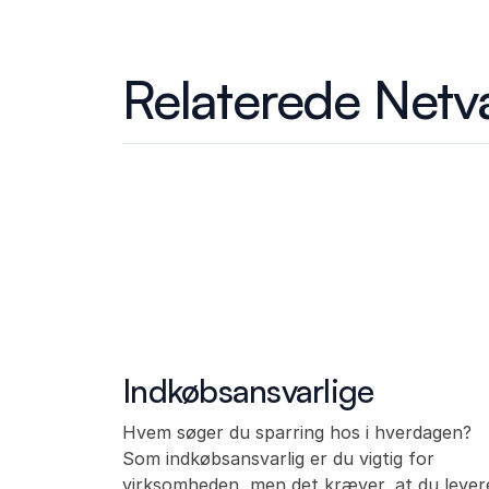
Relaterede Net
Indkøbsansvarlige
Hvem søger du sparring hos i hverdagen?
Som indkøbsansvarlig er du vigtig for
virksomheden, men det kræver, at du lever