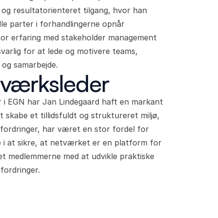
og resultatorienteret tilgang, hvor han
lle parter i forhandlingerne opnår
 stor erfaring med stakeholder management
varlig for at lede og motivere teams,
se og samarbejde.
tværksleder
r i EGN har Jan Lindegaard haft en markant
 skabe et tillidsfuldt og struktureret miljø,
ordringer, har været en stor fordel for
e i at sikre, at netværket er en platform for
pet medlemmerne med at udvikle praktiske
fordringer.