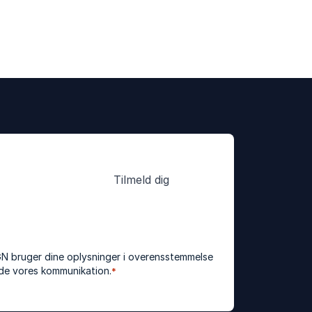
GN bruger dine oplysninger i overensstemmelse
elde vores kommunikation.
*