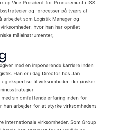
 Group Vice President for Procurement i ISS
øbsstrategier og -processer på tværs af
å arbejdet som Logistik Manager og
gsvirksomheder, hvor han har opnået
oniske måleinstrumenter,
ng
ådgiver med en imponerende karriere inden
istik. Han er i dag Director hos Jan
 og ekspertise til virksomheder, der ønsker
ningsstrategier.
 med sin omfattende erfaring inden for
or han arbejder for at styrke virksomhedens
tore internationale virksomheder. Som Group