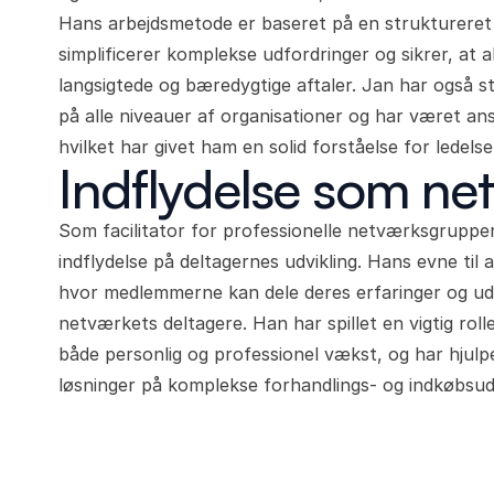
Hans arbejdsmetode er baseret på en struktureret 
simplificerer komplekse udfordringer og sikrer, at a
langsigtede og bæredygtige aftaler. Jan har også
på alle niveauer af organisationer og har været ans
hvilket har givet ham en solid forståelse for ledel
Indflydelse som ne
Som facilitator for professionelle netværksgruppe
indflydelse på deltagernes udvikling. Hans evne til at
hvor medlemmerne kan dele deres erfaringer og udf
netværkets deltagere. Han har spillet en vigtig roll
både personlig og professionel vækst, og har hjul
løsninger på komplekse forhandlings- og indkøbsud