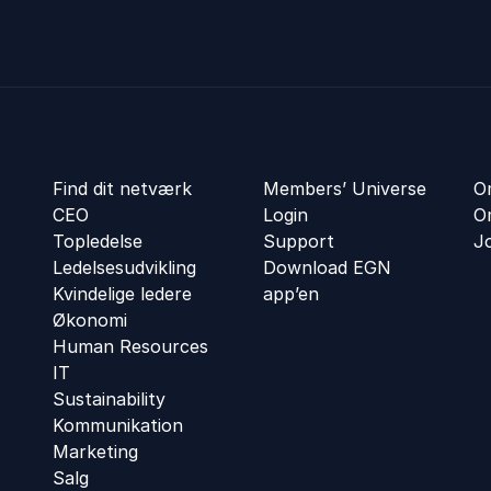
Find dit netværk
Members’ Universe
O
CEO
Login
O
Topledelse
Support
J
Ledelsesudvikling
Download EGN
Kvindelige ledere
app’en
Økonomi
Human Resources
IT
Sustainability
Kommunikation
Marketing
Salg