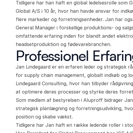
Tidligere har han haft en global ledelsesrolle som
Global A/S i 10 år, hvor han havde ansvar for indk
flere markeder og forretningsenheder. Jan har ogs
General Manager i forskellige produktions- og sal
omfattende erfaring inden for blandt andet elektr
headsetproduktion og fødevarebranchen.
Professionel Erfari
Jan Lindegaard er en erfaren leder og strategisk r
for supply chain management, globalt indkøb og log
Lindegaard Consulting, hvor han tilbyder rådgivning
at optimere deres processer og styrke deres forret
Som medlem af bestyrelsen i Aluproff bidrager Jan
strategisk planlægning og forretningsudvikling, hv
position og skabe vækst.
Tidligere har Jan haft en række ledende roller i s