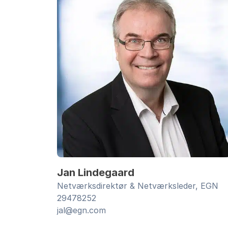
Jan Lindegaard
Netværksdirektør & Netværksleder, EGN
29478252
jal@egn.com