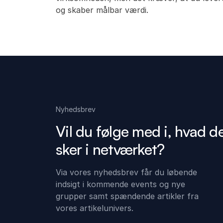
og skaber målbar værdi.
Nyhedsbrev
Vil du følge med i, hvad d
sker i netværket?
Via vores nyhedsbrev får du løbende
indsigt i kommende events og nye
grupper samt spændende artikler fra
vores artikelunivers.