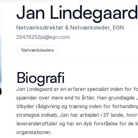
Jan Lindegaar
Netværksdirektør & Netværksleder, EGN
29478252
jal@egn.com
Netværksledere
Biografi
Jan Lindegaard er en erfaren specialist inden for f
spænder over mere end to årtier. Han grundlagde J
tilbyder rådgivning og træning inden for forhandlin
strategisk indkøb. Jan har arbejdet i 37 lande, hvo
leverandøraftaler og har en dyb forståelse for de 
organisationer.