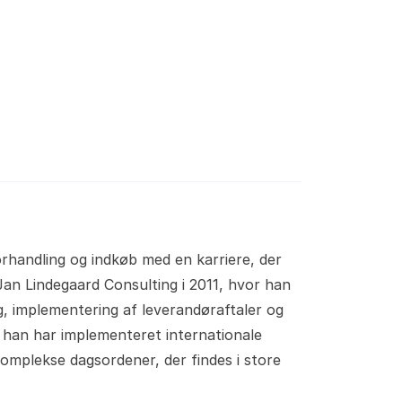
d
orhandling og indkøb med en karriere, der
an Lindegaard Consulting i 2011, hvor han
g, implementering af leverandøraftaler og
r han har implementeret internationale
komplekse dagsordener, der findes i store